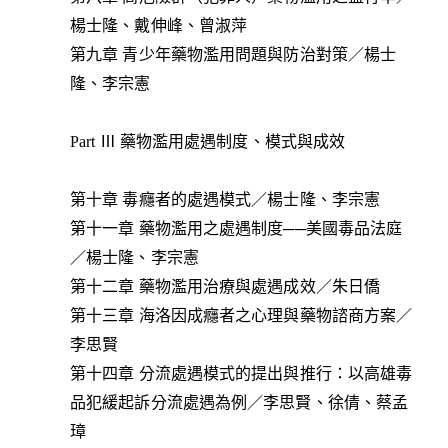
楊士隆、戴伸峰、曾淑萍
第九章 青少年藥物濫用問題與防治對策／楊士
隆、李宗憲
Part Ⅲ 藥物濫用處遇制度、模式與成效
第十章 毒癮者的處遇模式／楊士隆、李宗憲
第十一章 藥物濫用之處遇制度──美國毒品法庭
／楊士隆、李宗憲
第十二章 藥物濫用治療與處遇成效／朱日僑
第十三章 海洛因成癮者之心理與藥物諮商方案／
李思賢
第十四章 分流處遇模式的提出與推行：以高雄毒
品犯緩起訴分流處遇為例／李思賢、徐倩、蔡孟
璋