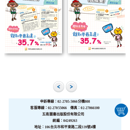
申訴專線：02-2705-5066分機808
客服專線：02-27055066 傳真：02-27066100
五南圖書出版股份有限公司
統編：04249263
地址：106台北市和平東路二段339號4樓