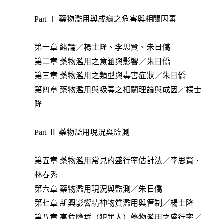
Part Ⅰ 藥物濫用與成癮之危害與相關因素
第一章 緒論／楊士隆、李思賢、朱日僑
第二章 藥物濫用之意涵與影響／朱日僑
第三章 藥物濫用之類型與毒害症狀／朱日僑
第四章 藥物濫用與吸毒之相關理論與成因／楊士
隆
Part Ⅱ 藥物濫用現況與監測
第五章 藥物濫用常見的盛行率估計法／李思賢、
林春秀
第六章 藥物濫用現況與監測／朱日僑
第七章 新興影響精神物質濫用與管制／楊士隆
第八章 高危險群（犯罪人）藥物濫用之盛行率／