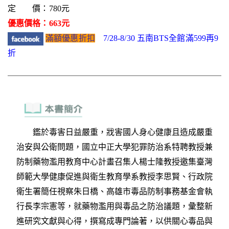
定 價：780元
優惠價格：663元
滿額優惠折扣
7/28-8/30 五南BTS全館滿599再9
折