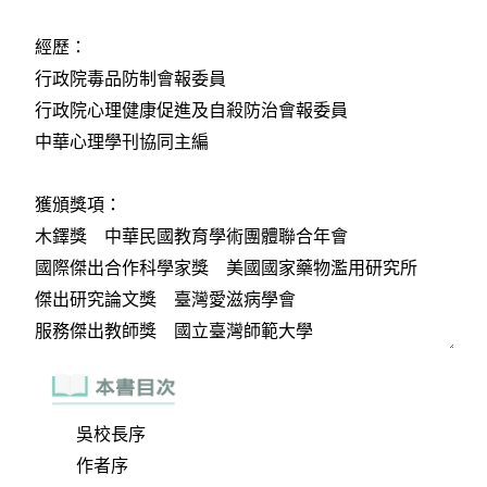
吳校長序
作者序