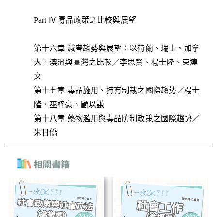
Part Ⅳ 毒品政策之比較與展望
第十六章 減害趨勢與展望：以荷蘭、瑞士、加拿
大、澳洲與臺灣之比較／李思賢、楊士隆、束連
文
第十七章 毒品施用、持有制裁之國際趨勢／楊士
隆、巫梓豪、顧以謙
第十八章 藥物濫用與毒品防制政策之國際趨勢／
朱日僑