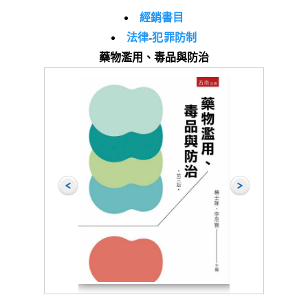
經銷書目
法律
-
犯罪防制
藥物濫用、毒品與防治