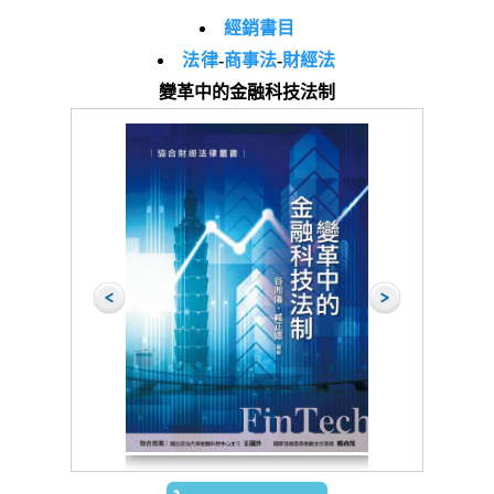
經銷書目
法律
-
商事法
-
財經法
變革中的金融科技法制