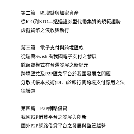
第二篇 區塊鏈與加密資產
從ICO到STO—透過證券型代幣集資的規範趨勢
虛擬貨幣之沒收與執行
第三篇 電子支付與跨境匯款
從瑞典Swish 看我國電子支付之發展
餘額寶模式在台灣發展之新紀元
跨境匯兌及P2P匯兌平台於我國發展之問題
分散式帳本技術(DLT)於銀行間跨境支付應用之法
律議題
第四篇 P2P網路借貸
我國P2P借貸平台之發展與創新
國外P2P網路借貸平台之發展與監管趨勢