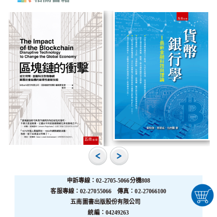
申訴專線：02-2705-5066分機808
客服專線：02-27055066 傳真：02-27066100
五南圖書出版股份有限公司
統編：04249263