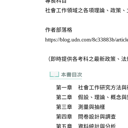
第一章 社會工作研究方法與
第二章 假設、理論、概念與
第三章 測量與抽樣
第四章 問卷設計與調查
第五章 資料統計與分析