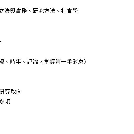
研究取向
變項