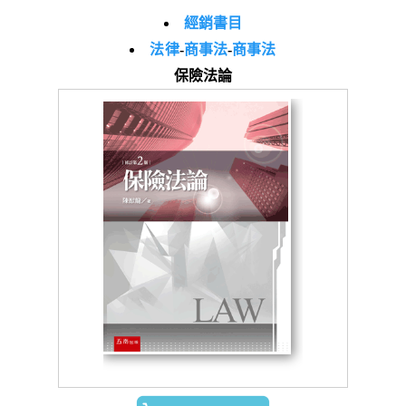
經銷書目
法律
-
商事法
-
商事法
保險法論