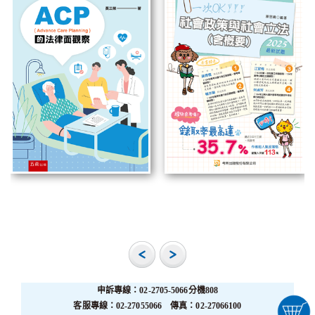
申訴專線：02-2705-5066分機808
客服專線：02-27055066 傳真：02-27066100