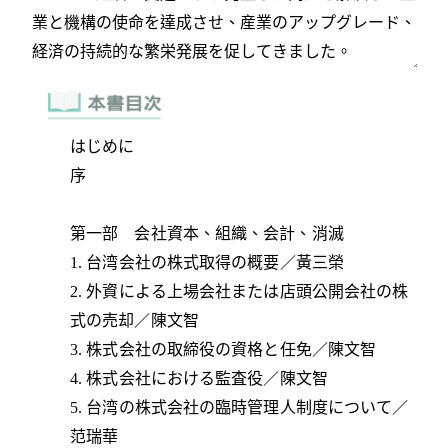
はじめに
序
第一部 会社資本、組織、会計、消滅
1. 台湾会社の株式取得の概要／黃三榮
2. 外資による上場会社または店頭公開会社の株
式の売却／陳文智
3. 株式会社の取締役の資格と任免／陳文智
4. 株式会社における監査役／陳文智
5. 台湾の株式会社の臨時管理人制度について／
范瑞華