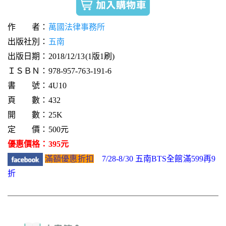
作 者：
萬國法律事務所
出版社別：
五南
出版日期：2018/12/13(1版1刷)
ＩＳＢＮ：978-957-763-191-6
書 號：4U10
頁 數：432
開 數：25K
定 價：500元
優惠價格：395元
滿額優惠折扣
7/28-8/30 五南BTS全館滿599再9
折