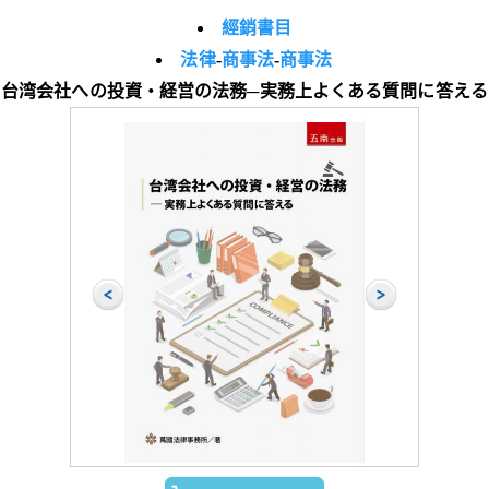
經銷書目
法律
-
商事法
-
商事法
台湾会社への投資・経営の法務─実務上よくある質問に答える