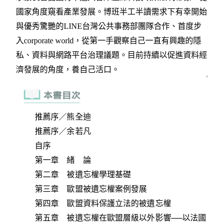
推薦序／熊全迪
推薦序／余若凡
自序
第一章 緒 論
第二章 被遺忘權學理基礎
第三章 歐盟被遺忘權案例發展
第四章 歐盟資料保護立法的被遺忘權
第五章 被遺忘權在歐盟層級以外影響──以法國