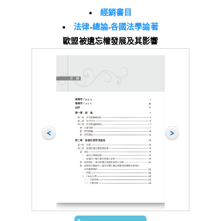
經銷書目
法律
-
總論
-
各國法學論著
歐盟被遺忘權發展及其影響