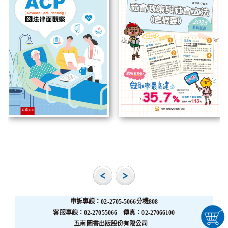
申訴專線：02-2705-5066分機808
客服專線：02-27055066 傳真：02-27066100
五南圖書出版股份有限公司