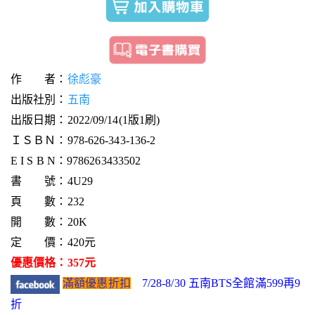
作 者：
徐彪豪
出版社別：
五南
出版日期：2022/09/14(1版1刷)
ＩＳＢＮ：978-626-343-136-2
E I S B N：9786263433502
書 號：4U29
頁 數：232
開 數：20K
定 價：420元
優惠價格：357元
滿額優惠折扣
7/28-8/30 五南BTS全館滿599再9
折