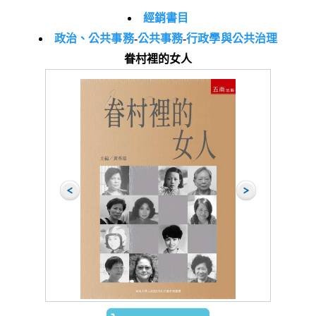
經銷書目
政治、公共事務
-
公共事務
-
行政學與公共治理
眷村裡的女人