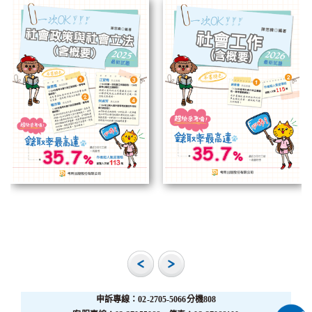
申訴專線：02-2705-5066分機808