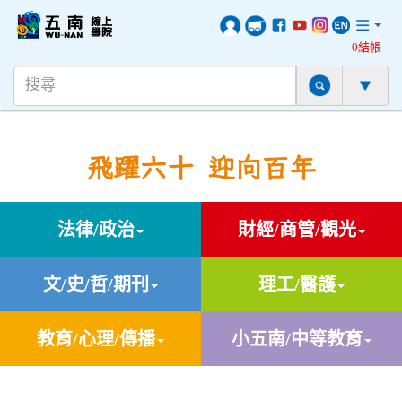
0結帳
飛躍六十 迎向百年
法律/政治
財經/商管/觀光
文/史/哲/期刊
理工/醫護
教育/心理/傳播
小五南/中等教育