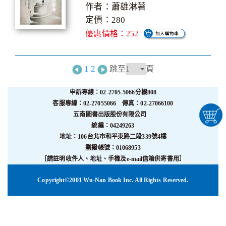
作者：蕭雄淋著
定價：280
優惠價格：252
1
2
跳至
頁
申訴專線：02-2705-5066分機808
客服專線：02-27055066 傳真：02-27066100
五南圖書出版股份有限公司
統編：04249263
地址：106台北市和平東路二段339號4樓
劃撥帳號：01068953
［請註明收件人、地址、手機及e-mail信箱供寄書用］
Copyright©2001 Wu-Nan Book Inc. All Rights Reserved.