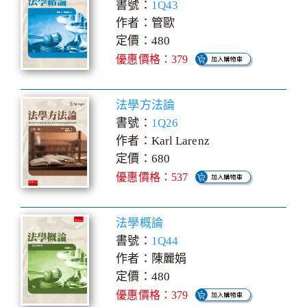
書號：
1Q43
作者：管歐
定價：480
優惠價格：379
法學方法論
書號：
1Q26
作者：Karl Larenz
定價：680
優惠價格：537
法學概論
書號：
1Q44
作者：陳麗娟
定價：480
優惠價格：379