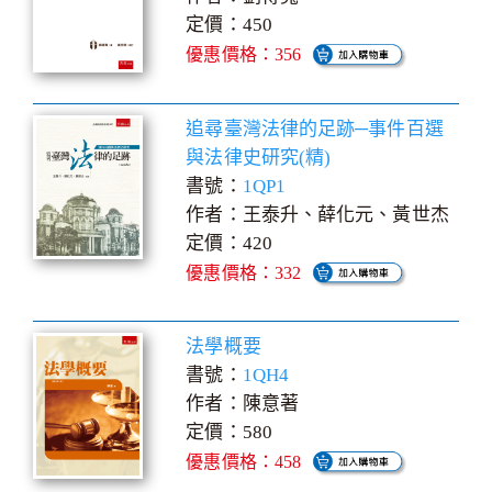
定價：450
優惠價格：356
追尋臺灣法律的足跡─事件百選
與法律史研究(精)
書號：
1QP1
作者：王泰升、薛化元、黃世杰
定價：420
優惠價格：332
法學概要
書號：
1QH4
作者：陳意著
定價：580
優惠價格：458