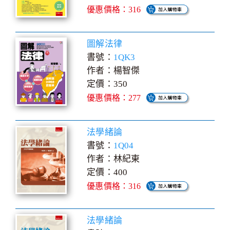
優惠價格：316
圖解法律
書號：
1QK3
作者：楊智傑
定價：350
優惠價格：277
法學緒論
書號：
1Q04
作者：林紀東
定價：400
優惠價格：316
法學緒論