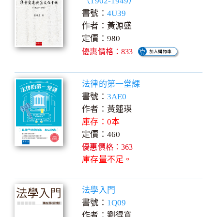
（1902-1949）
書號：
4U39
作者：黃源盛
定價：980
優惠價格：833
法律的第一堂課
書號：
3AE0
作者：黃蓮瑛
庫存：0本
定價：460
優惠價格：363
庫存量不足。
法學入門
書號：
1Q09
作者：劉得寬