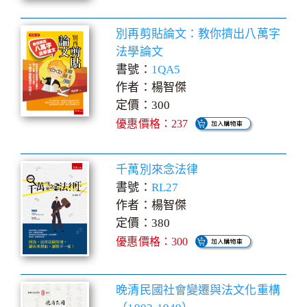
別再剪貼論文：教你擠出八萬字
法學論文
書號：
1QA5
作者：楊智傑
定價：300
優惠價格：237
千萬別來念法律
書號：
RL27
作者：楊智傑
定價：380
優惠價格：300
晚清民國社會變遷與法文化重構