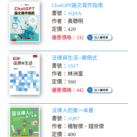
ChatGPT論文寫作指南
書號：
1QAA
作者：黃聰明
定價：420
優惠價格：332
法律與生活─案例式
書號：
1S17
作者：林洲富
定價：560
優惠價格：442
法律人的第一本書
書號：
1Q97
作者：楊智傑、錢世傑
定價：400