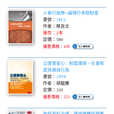
人事行政學─論現行考銓制度
書號：
1PC2
作者：蔡良文
庫存：2本
定價：580
優惠價格：458
公僕管家心：制度環境、任事態
度與績效行為
書號：
1PTX
作者：胡龍騰
定價：320
優惠價格：253
政府資料治理：理論建構與個案