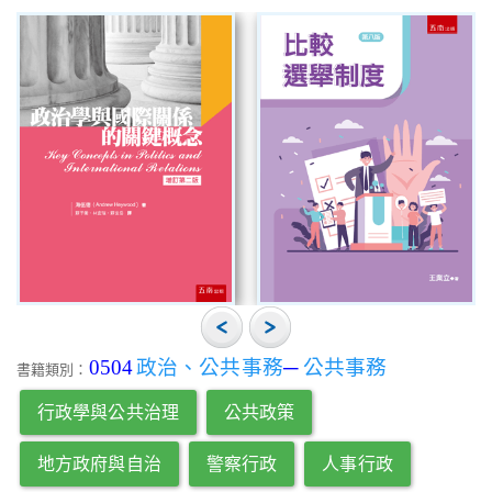
0504
政治、公共事務
─
公共事務
書籍類別：
行政學與公共治理
公共政策
地方政府與自治
警察行政
人事行政