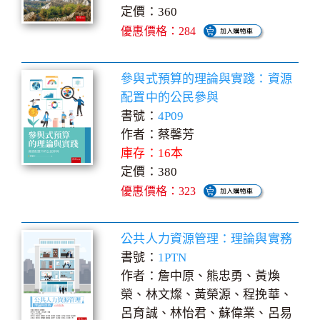
定價：360
優惠價格：284
參與式預算的理論與實踐：資源
配置中的公民參與
書號：
4P09
作者：蔡馨芳
庫存：16本
定價：380
優惠價格：323
公共人力資源管理：理論與實務
書號：
1PTN
作者：詹中原、熊忠勇、黃煥
榮、林文燦、黃榮源、程挽華、
呂育誠、林怡君、蘇偉業、呂易