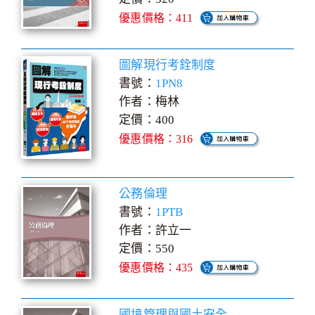
優惠價格：411
圖解現行考銓制度
書號：
1PN8
作者：梅林
定價：400
優惠價格：316
公務倫理
書號：
1PTB
作者：許立一
定價：550
優惠價格：435
國境管理與國土安全