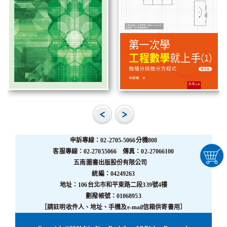
申訴專線：02-2705-5066分機808
客服專線：02-27055066 傳真：02-27066100
五南圖書出版股份有限公司
統編：04249263
地址：106台北市和平東路二段339號4樓
劃撥帳號：01068953
［請註明收件人、地址、手機及e-mail信箱供寄書用］