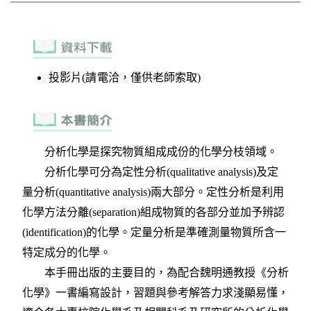
投影片(請電洽，僅供老師索取)