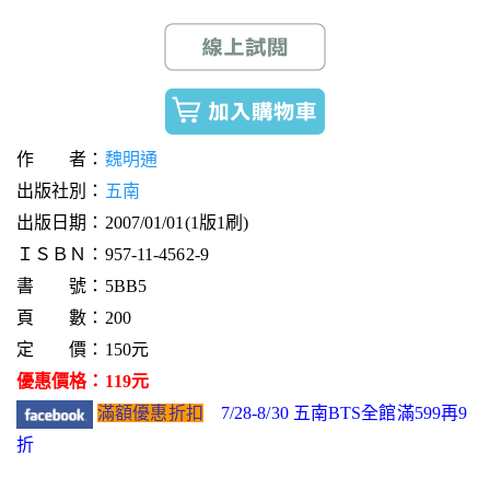
作 者：
魏明通
出版社別：
五南
出版日期：2007/01/01(1版1刷)
ＩＳＢＮ：957-11-4562-9
書 號：5BB5
頁 數：200
定 價：150元
優惠價格：119元
滿額優惠折扣
7/28-8/30 五南BTS全館滿599再9
折