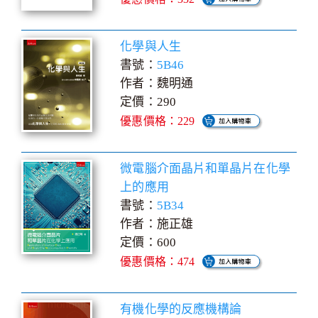
化學與人生
書號：
5B46
作者：魏明通
定價：290
優惠價格：229
微電腦介面晶片和單晶片在化學
上的應用
書號：
5B34
作者：施正雄
定價：600
優惠價格：474
有機化學的反應機構論