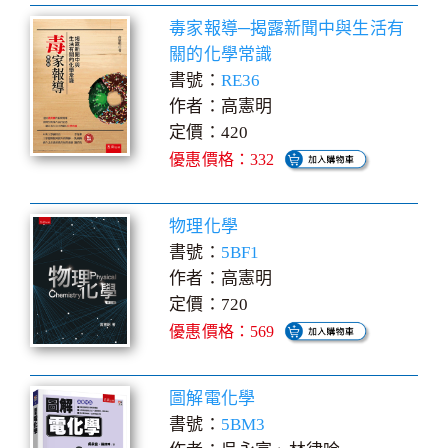
毒家報導─揭露新聞中與生活有
關的化學常識
書號：
RE36
作者：高憲明
定價：420
優惠價格：332
物理化學
書號：
5BF1
作者：高憲明
定價：720
優惠價格：569
圖解電化學
書號：
5BM3