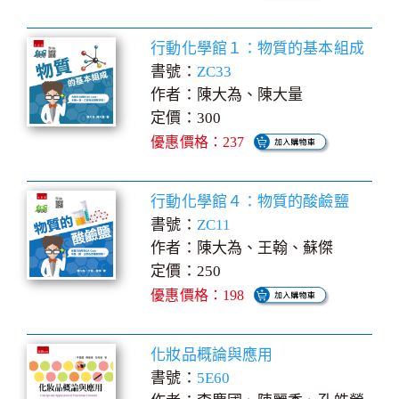
行動化學館１：物質的基本組成
書號：
ZC33
作者：陳大為、陳大量
定價：300
優惠價格：237
行動化學館４：物質的酸鹼鹽
書號：
ZC11
作者：陳大為、王翰、蘇傑
定價：250
優惠價格：198
化妝品概論與應用
書號：
5E60