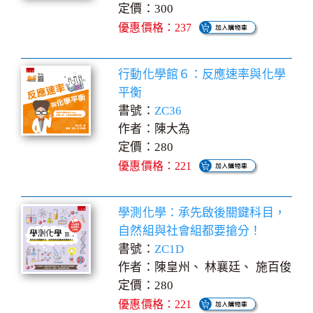
定價：300
優惠價格：237
行動化學館６：反應速率與化學
平衡
書號：
ZC36
作者：陳大為
定價：280
優惠價格：221
學測化學：承先啟後關鍵科目，
自然組與社會組都要搶分！
書號：
ZC1D
作者：陳皇州、 林襄廷、 施百俊
定價：280
優惠價格：221