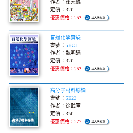
作者：崔元鎬
定價：320
優惠價格：253
普通化學實驗
書號：
5BC1
作者：魏明通
定價：320
優惠價格：253
高分子材料導論
書號：
5E23
作者：徐武軍
定價：350
優惠價格：277