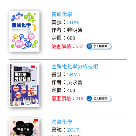
普通化學
書號：
5BA8
作者：魏明通
定價：680
優惠價格：537
圖解電化學分析技術
書號：
5BM5
作者：吳永富
定價：400
優惠價格：316
漫畫化學
書號：
ZC17