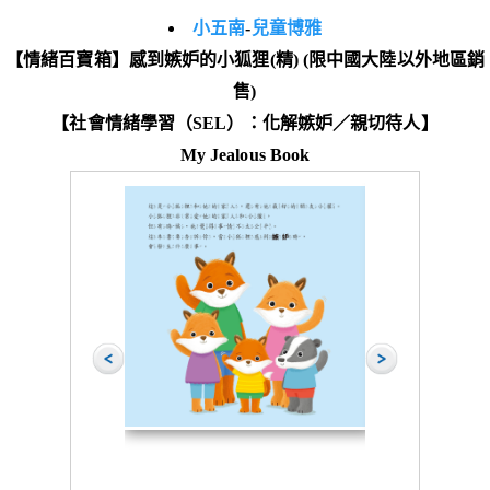
小五南
-
兒童博雅
【情緒百寶箱】感到嫉妒的小狐狸(精) (限中國大陸以外地區銷
售)
【社會情緒學習（SEL）：化解嫉妒／親切待人】
My Jealous Book