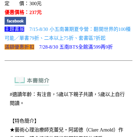
定 價：300元
優惠價格：237元
主題書展
7/15-8/30 小五南暑期夏令營：翻開世界的100種
可能／單書79折、二本以上75折、套書區7折起
滿額優惠折扣
7/28-8/30 五南BTS全館滿599再9折