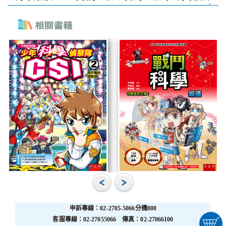
申訴專線：02-2705-5066分機808
客服專線：02-27055066 傳真：02-27066100