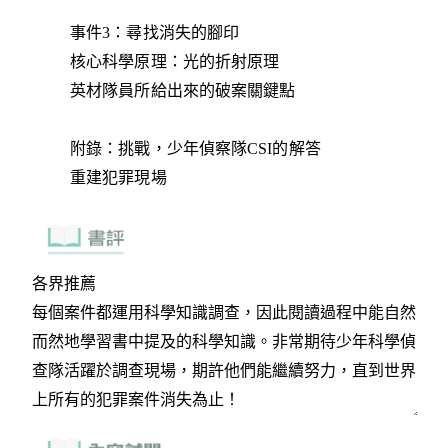
事件3：尋找消失的腳印
核心科學原理：光的折射原理
英材隊員所給出來的破案關鍵點
附錄：挑戰，少年偵察隊CSI的解答
重建犯罪現場