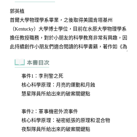
事件1：李刑警之死
核心科學原理：月亮的運動和月蝕
慧星隊員所給出來的破案關鍵點
事件2：軍事機密外流事件
核心科學原理：祕密紙張的原理和混合物
夜梨隊員所給出來的破案關鍵點