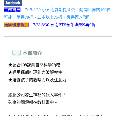
主題書展
7/15-8/30 小五南暑期夏令營：翻開世界的100種
可能／單書79折、二本以上75折、套書區7折起
滿額優惠折扣
7/28-8/30 五南BTS全館滿599再9折