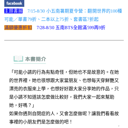
主題書展
7/15-8/30 小五南暑期夏令營：翻開世界的100種
可能／單書79折、二本以上75折、套書區7折起
滿額優惠折扣
7/28-8/30 五南BTS全館滿599再9折