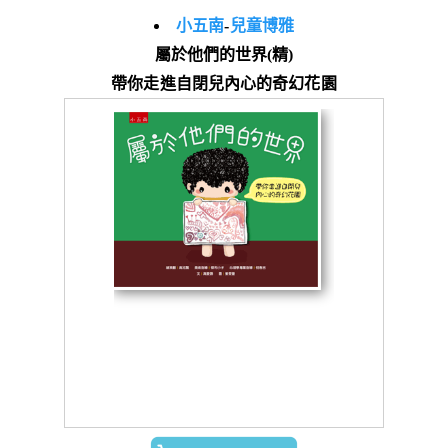
小五南
-
兒童博雅
屬於他們的世界(精)
帶你走進自閉兒內心的奇幻花園