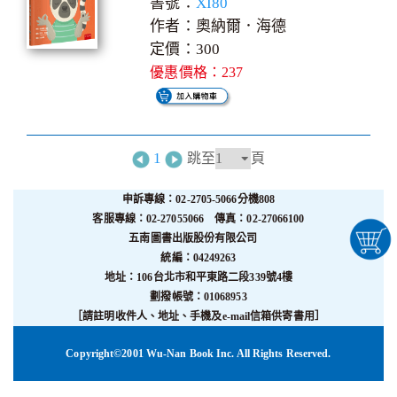
書號：
XI80
作者：奧納爾．海德
定價：300
優惠價格：237
1
跳至
頁
申訴專線：02-2705-5066分機808
客服專線：02-27055066 傳真：02-27066100
五南圖書出版股份有限公司
統編：04249263
地址：106台北市和平東路二段339號4樓
劃撥帳號：01068953
［請註明收件人、地址、手機及e-mail信箱供寄書用］
Copyright©2001 Wu-Nan Book Inc. All Rights Reserved.