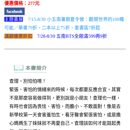
優惠價格：277元
主題書展
7/15-8/30 小五南暑期夏令營：翻開世界的100種
可能／單書79折、二本以上75折、套書區7折起
滿額優惠折扣
7/28-8/30 五南BTS全館滿599再9折