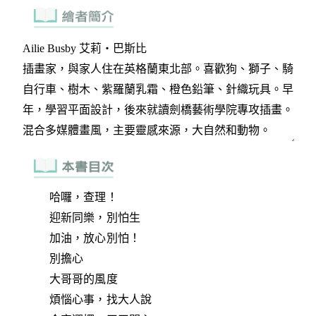
哈囉，查理！
迎新同樂，別怕生
加油，放心別怕！
別擔心
大哥哥的風度
煩惱心事，找大人說