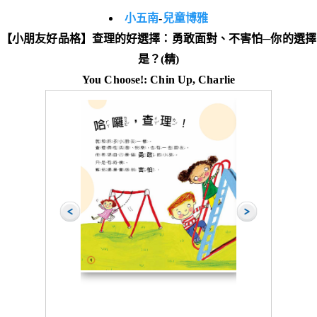
小五南
-
兒童博雅
【小朋友好品格】查理的好選擇：勇敢面對、不害怕─你的選擇
是？(精)
You Choose!: Chin Up, Charlie