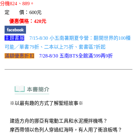
分機824、889。
定 價：600元
優惠價格：420元
主題書展
7/15-8/30 小五南暑期夏令營：翻開世界的100種
可能／單書79折、二本以上75折、套書區7折起
滿額優惠折扣
7/28-8/30 五南BTS全館滿599再9折