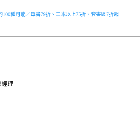
世界的100種可能／單書79折、二本以上75折、套書區7折起