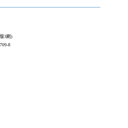
1版3刷)
09-8