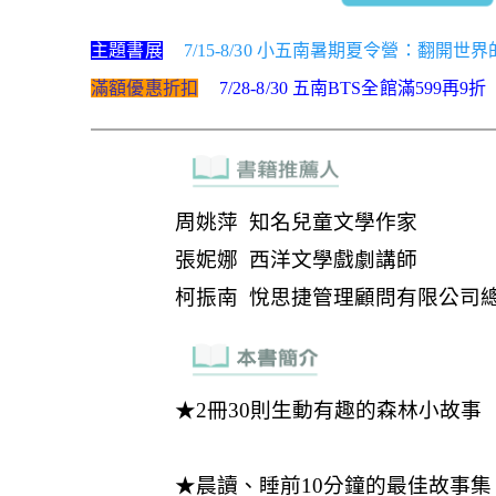
主題書展
7/15-8/30 小五南暑期夏令營：翻開
滿額優惠折扣
7/28-8/30 五南BTS全館滿599再9折