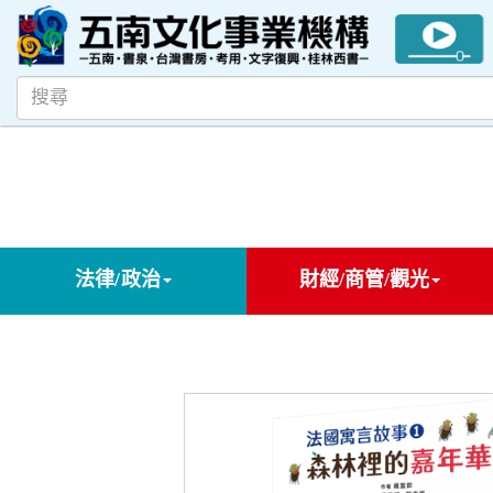
法律/政治
財經/商管/觀光