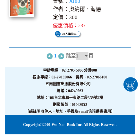
書號：
XI80
作者：奧納爾．海德
定價：300
優惠價格：237
1
跳至
頁
申訴專線：02-2705-5066分機808
客服專線：02-27055066 傳真：02-27066100
五南圖書出版股份有限公司
統編：04249263
地址：106台北市和平東路二段339號4樓
劃撥帳號：01068953
［請註明收件人、地址、手機及e-mail信箱供寄書用］
Copyright©2001 Wu-Nan Book Inc. All Rights Reserved.