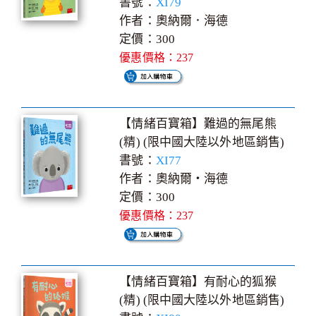
書號：
XI79
作者：奧納爾．海德
定價：300
優惠價格：237
【情緒百寶箱】難過的無尾熊
(精) (限中國大陸以外地區銷售)
書號：
XI77
作者：奧納爾‧海德
定價：300
優惠價格：237
【情緒百寶箱】有耐心的狐猴
(精) (限中國大陸以外地區銷售)