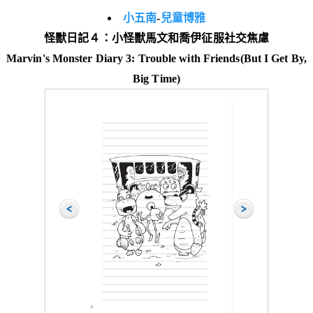
小五南
-
兒童博雅
怪獸日記４：小怪獸馬文和喬伊征服社交焦慮
Marvin's Monster Diary 3: Trouble with Friends(But I Get By,
Big Time)