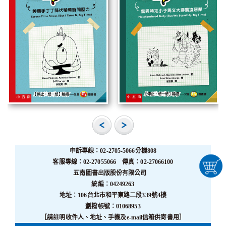
申訴專線：02-2705-5066分機808
客服專線：02-27055066 傳真：02-27066100
五南圖書出版股份有限公司
統編：04249263
地址：106台北市和平東路二段339號4樓
劃撥帳號：01068953
［請註明收件人、地址、手機及e-mail信箱供寄書用］