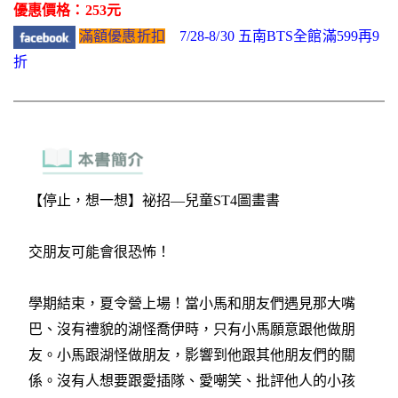
優惠價格：253元
滿額優惠折扣
7/28-8/30 五南BTS全館滿599再9
折