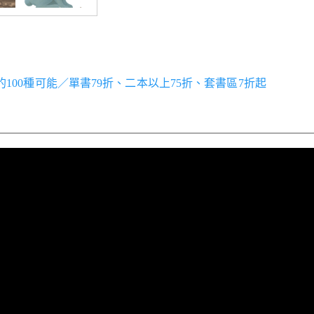
世界的100種可能／單書79折、二本以上75折、套書區7折起