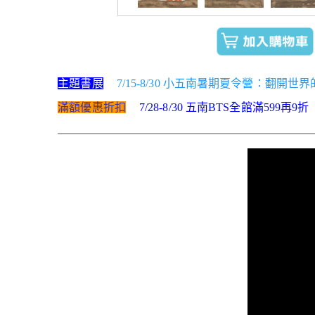
主題書展
7/15-8/30 小五南暑期夏令營：翻開
滿額優惠折扣
7/28-8/30 五南BTS全館滿599再9折