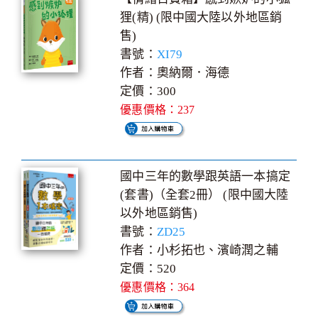
狸(精) (限中國大陸以外地區銷
售)
書號：
XI79
作者：奧納爾．海德
定價：300
優惠價格：237
國中三年的數學跟英語一本搞定
(套書)（全套2冊） (限中國大陸
以外地區銷售)
書號：
ZD25
作者：小杉拓也、濱崎潤之輔
定價：520
優惠價格：364