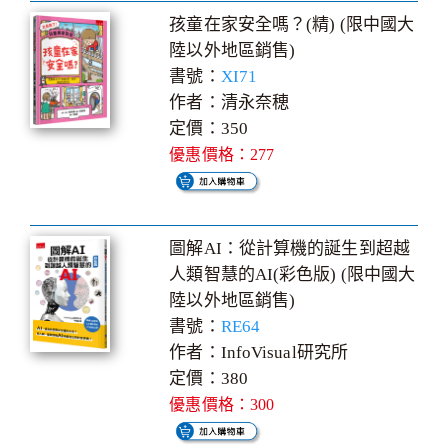
孩童在家安全嗎？(精) (限中國大
陸以外地區銷售)
書號：
XI71
作者：清永奈穂
定價：350
優惠價格：277
圖解AI：從計算機的誕生到超越
人類智慧的AI(彩色版) (限中國大
陸以外地區銷售)
書號：
RE64
作者：InfoVisual研究所
定價：380
優惠價格：300