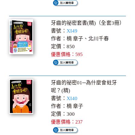
牙齒的祕密套書(精)（全套3冊）
書號：
XI49
作者：楠 章子、北川千春
定價：850
優惠價格：595
牙齒的祕密01─為什麼會蛀牙
呢？(精)
書號：
XI40
作者：楠 章子
定價：300
優惠價格：237