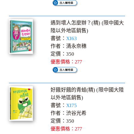
遇到壞人怎麼辦？(精) (限中國大
陸以外地區銷售)
書號：
XI63
作者：清永奈穗
定價：350
優惠價格：277
好餓好餓的青蛙(精) (限中國大陸
以外地區銷售)
書號：
XI75
作者：渋谷光希
定價：350
優惠價格：277