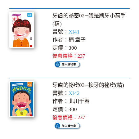
牙齒的祕密02─我是刷牙小高手
(精)
書號：
XI41
作者：楠 章子
定價：300
優惠價格：237
牙齒的祕密03─換牙的祕密(精)
書號：
XI42
作者：北川千春
定價：300
優惠價格：237