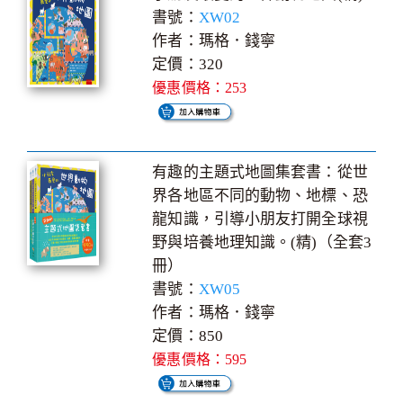
書號：
XW02
作者：瑪格．錢寧
定價：320
優惠價格：253
有趣的主題式地圖集套書：從世
界各地區不同的動物、地標、恐
龍知識，引導小朋友打開全球視
野與培養地理知識。(精)（全套3
冊）
書號：
XW05
作者：瑪格．錢寧
定價：850
優惠價格：595