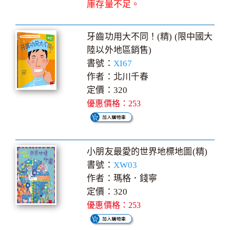
庫存量不足。
牙齒功用大不同！(精) (限中國大
陸以外地區銷售)
書號：
XI67
作者：北川千春
定價：320
優惠價格：253
小朋友最愛的世界地標地圖(精)
書號：
XW03
作者：瑪格．錢寧
定價：320
優惠價格：253