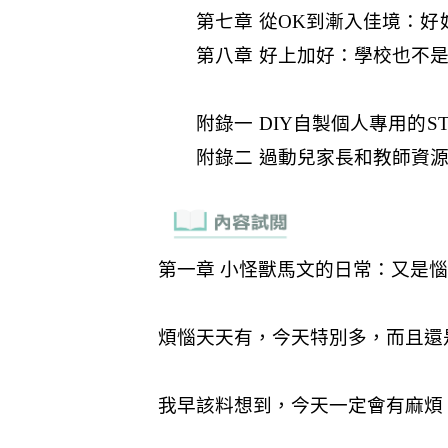
第七章 從OK到漸入佳境：好
第八章 好上加好：學校也不是
附錄一 DIY自製個人專用的S
附錄二 過動兒家長和教師資