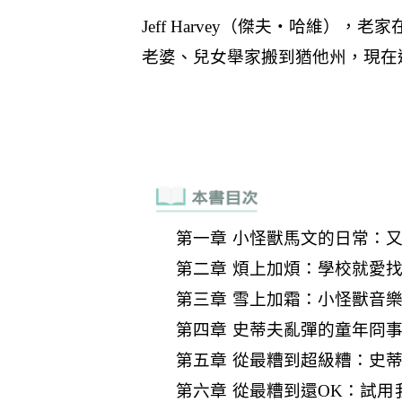
第一章 小怪獸馬文的日常：
第二章 煩上加煩：學校就愛
第三章 雪上加霜：小怪獸音
第四章 史蒂夫亂彈的童年冏
第五章 從最糟到超級糟：史
第六章 從最糟到還OK：試