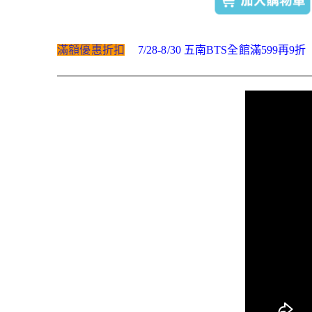
滿額優惠折扣
7/28-8/30 五南BTS全館滿599再9折