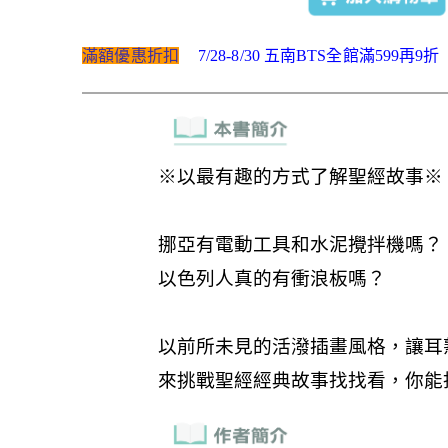
滿額優惠折扣
7/28-8/30 五南BTS全館滿599再9折