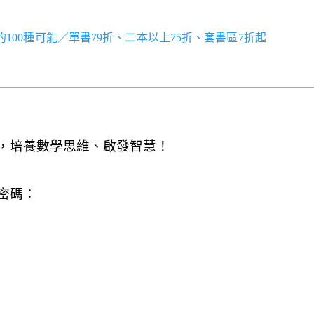
世界的100種可能／單書79折、二本以上75折、套書區7折起