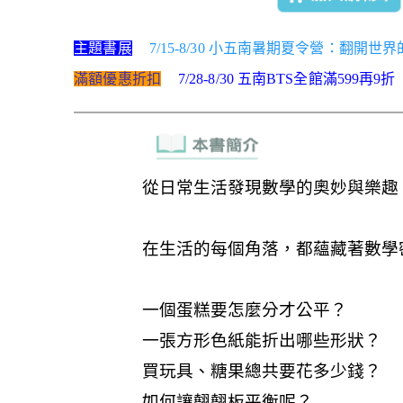
主題書展
7/15-8/30 小五南暑期夏令營：翻開
滿額優惠折扣
7/28-8/30 五南BTS全館滿599再9折