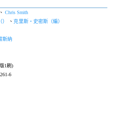
、
Chris Smith
（）
、
克里斯‧史密斯（編）
雷斯納
1版1刷)
61-6