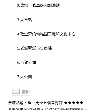
2.農場、修車廠和加油站
3.火車站
4.教堂旁的幼稚園工地和文化中心
5.老城聖誕市集廣場
6.百貨公司
7.大公園