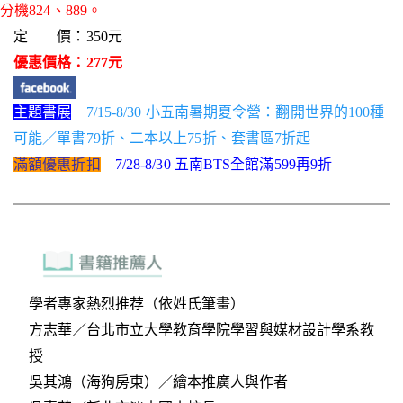
分機824、889。
定 價：350元
優惠價格：277元
主題書展
7/15-8/30 小五南暑期夏令營：翻開世界的100種
可能／單書79折、二本以上75折、套書區7折起
滿額優惠折扣
7/28-8/30 五南BTS全館滿599再9折