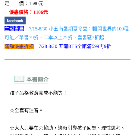
定 價：1580元
優惠價格：1106元
主題書展
7/15-8/30 小五南暑期夏令營：翻開世界的100種
可能／單書79折、二本以上75折、套書區7折起
滿額優惠折扣
7/28-8/30 五南BTS全館滿599再9折