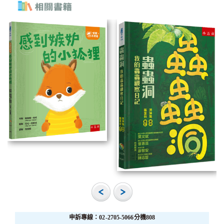
申訴專線：02-2705-5066分機808