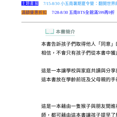
主題書展
7/15-8/30 小五南暑期夏令營：翻開
滿額優惠折扣
7/28-8/30 五南BTS全館滿599再9折