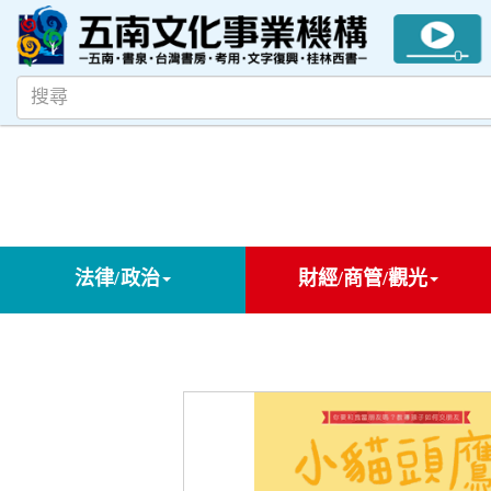
法律/政治
財經/商管/觀光