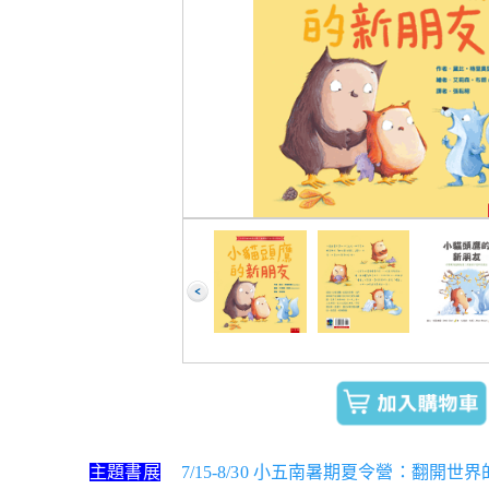
主題書展
7/15-8/30 小五南暑期夏令營：翻開