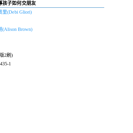
導孩子如何交朋友
ebi Gliori)
lison Brown)
1版2刷)
35-1