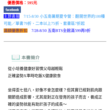
優惠價格：595元
主題書展
7/15-8/30 小五南暑期夏令營：翻開世界的100種
可能／單書79折、二本以上75折、套書區7折起
滿額優惠折扣
7/28-8/30 五南BTS全館滿599再9折