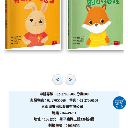
申訴專線：02-2705-5066分機808
客服專線：02-27055066 傳真：02-27066100
五南圖書出版股份有限公司
統編：04249263
地址：106台北市和平東路二段339號4樓
劃撥帳號：01068953