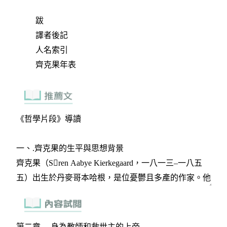
跋
譯者後記
人名索引
齊克果年表