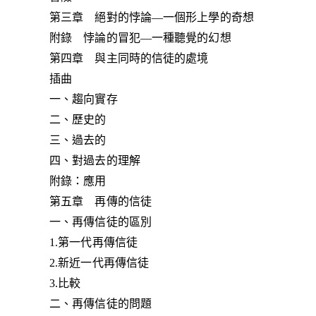
第三章 絕對的悖論—一個形上學的奇想
附錄 悖論的冒犯—一種聽覺的幻想
第四章 與主同時的信徒的處境
插曲
一、趨向實存
二、歷史的
三、過去的
四、對過去的理解
附錄：應用
第五章 再傳的信徒
一、再傳信徒的區別
1.第一代再傳信徒
2.新近一代再傳信徒
3.比較
二、再傳信徒的問題