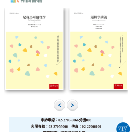
申訴專線：02-2705-5066分機808
客服專線：02-27055066 傳真：02-27066100