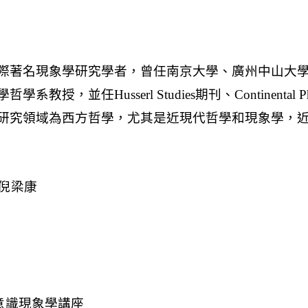
倪梁康
意識現象學講座