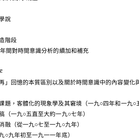
學說
造階段
○年間對時間意識分析的續加和補充
字
再」回憶的本質區別以及關於時間意識中的內容變化
課題，客體化的現象學及其窘境（一九○四年和一九○
稿（一九○五直至大約一九○七年）
消融（從一九○七至一九○九年）
九○九年初至一九一一年底）