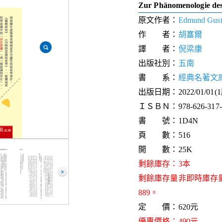
Zur Phänomenologie des
原文作者：
Edmund Gusta
作 者：
胡塞爾
譯 者：
倪梁康
出版社別：
五南
書 系：
經典名著文
出版日期：2022/01/01(
ＩＳＢＮ：978-626-317-3
書 號：1D4N
頁 數：516
開 數：25K
剩餘庫存：3本
剩餘庫存量非即時庫存
889。
定 價：620元
優惠價格：490元