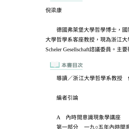
導讀／浙江大學哲學系教授 
編者引論
A 內時間意識現象學講座
第一部分 一九○五年內時間