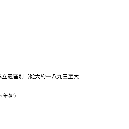
與立義區別（從大約一八九三至大
五年初）