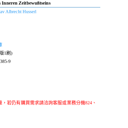
 Inneren Zeitbewußtseins
v Albrecht Husserl
庫
1版1刷)
85-9
量，若仍有購買需求請洽詢客服或業務分機824、