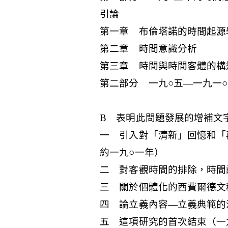
引論
第一章 布倫塔諾的時間起源
第二章 時間意識分析
第三章 時間與時間客體的構
第二部分 一九○五—一九一
B 表明此問題發展的增補文
一 引入對「清新」回憶和「
約一九○一年）
二 對客觀時間的排除，時間
三 關於個體化的西費爾德文
四 論立義內容—立義典範的
五 這項研究的首次結束（一