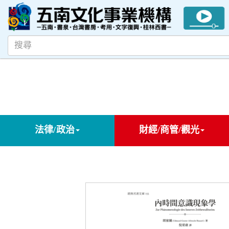
法律/政治
財經/商管/觀光