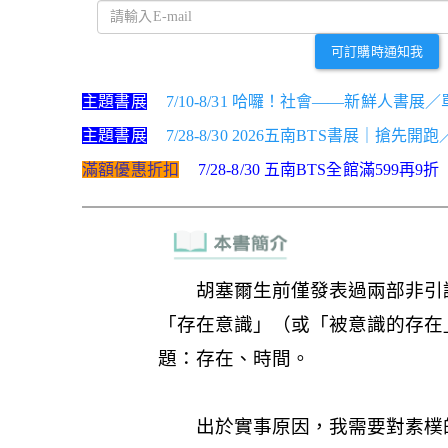
可訂購時通知我
主題書展
7/10-8/31 哈囉！社會——新鮮人書展
主題書展
7/28-8/30 2026五南BTS書展｜搶先開
滿額優惠折扣
7/28-8/30 五南BTS全館滿599再9折