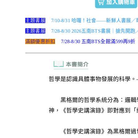
主題書展
7/10-8/31 哈囉！社會——新鮮人書展
主題書展
7/28-8/30 2026五南BTS書展｜搶先開
滿額優惠折扣
7/28-8/30 五南BTS全館滿599再9折