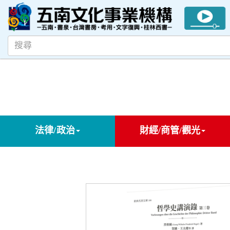
法律/政治
財經/商管/觀光