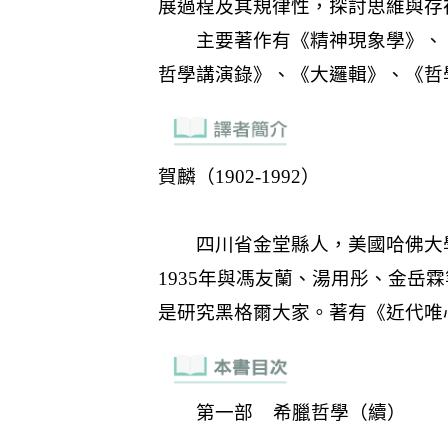
第一部 希臘哲學（續）