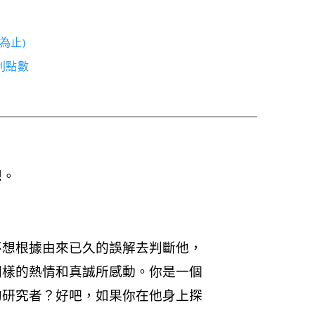
為止)
紅利點數