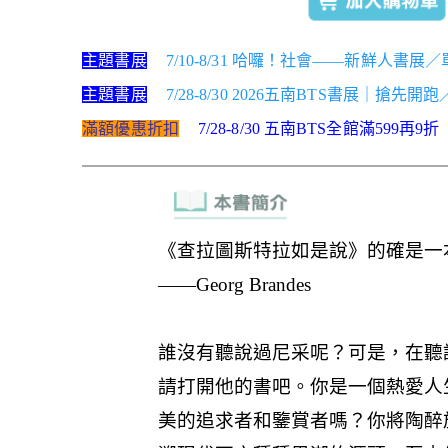
主題書展
7/10-8/31 哈囉！社會——新鮮人書展
主題書展
7/28-8/30 2026五南BTS書展｜搶先開
滿額優惠折扣
7/28-8/30 五南BTS全館滿599再9折