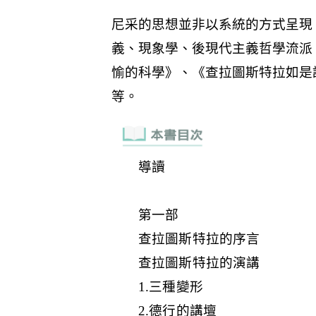
導讀
第一部
查拉圖斯特拉的序言
查拉圖斯特拉的演講
1.三種變形
2.德行的講壇