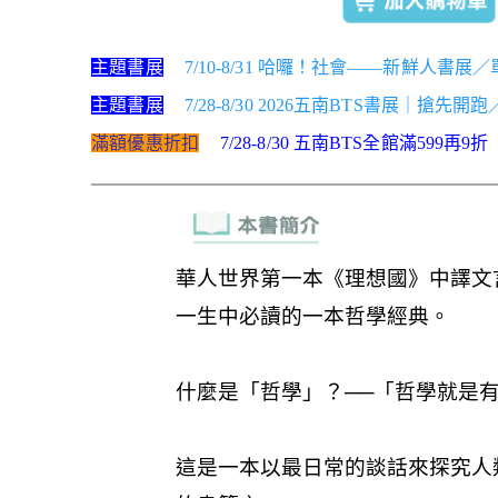
主題書展
7/10-8/31 哈囉！社會——新鮮人書展
主題書展
7/28-8/30 2026五南BTS書展｜搶先開
滿額優惠折扣
7/28-8/30 五南BTS全館滿599再9折