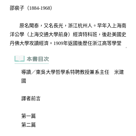
導讀／東吳大學哲學系特聘教授兼系主任 米建
國
譯者前言
第一篇
第二篇