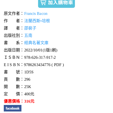
原文作者：
Francis Bacon
作 者：
法蘭西斯•培根
譯 者：
邵裴子
出版社別：
五南
書 系：
經典名著文庫
出版日期：2022/10/01(1版1刷)
ＩＳＢＮ：978-626-317-917-2
E I S B N：9786263434776 ( PDF )
書 號：1D5S
頁 數：296
開 數：25K
定 價：400元
優惠價格：316元