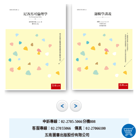
申訴專線：02-2705-5066分機808
客服專線：02-27055066 傳真：02-27066100
五南圖書出版股份有限公司