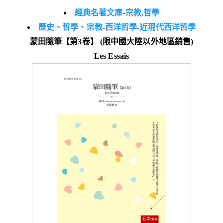
經典名著文庫
-
宗教,哲學
歷史、哲學、宗教
-
西洋哲學
-
近現代西洋哲學
蒙田隨筆【第3卷】 (限中國大陸以外地區銷售)
Les Essais