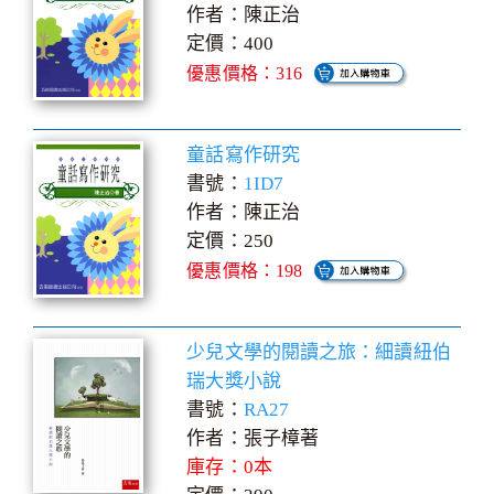
作者：陳正治
定價：400
優惠價格：316
童話寫作研究
書號：
1ID7
作者：陳正治
定價：250
優惠價格：198
少兒文學的閱讀之旅：細讀紐伯
瑞大獎小說
書號：
RA27
作者：張子樟著
庫存：0本