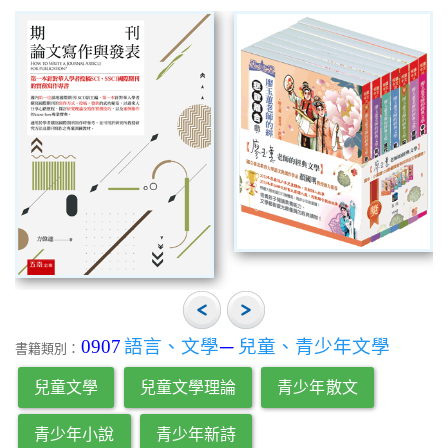
0907
語言、文學
─
兒童、青少年文學
書籍類別：
兒童文學
兒童文學理論
青少年散文
青少年小說
青少年新詩