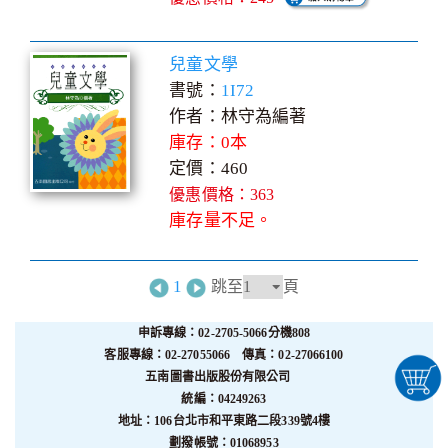
兒童文學
書號：
1I72
作者：林守為編著
庫存：0本
定價：460
優惠價格：363
庫存量不足。
1
跳至
頁
申訴專線：02-2705-5066分機808
客服專線：02-27055066 傳真：02-27066100
五南圖書出版股份有限公司
統編：04249263
地址：106台北市和平東路二段339號4樓
劃撥帳號：01068953