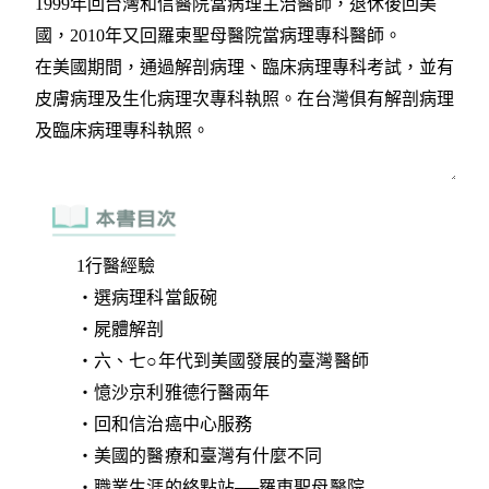
1行醫經驗
‧選病理科當飯碗
‧屍體解剖
‧六、七○年代到美國發展的臺灣醫師
‧憶沙京利雅德行醫兩年
‧回和信治癌中心服務
‧美國的醫療和臺灣有什麼不同
‧職業生涯的終點站──羅東聖母醫院