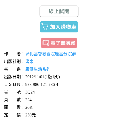
作 者：
彰化基督教醫院鹿基分院群
出版社別：
書泉
書 系：
康健生活系列
出版日期：2012/11/01(1版1刷)
ＩＳＢＮ：978-986-121-786-4
書 號：3Q24
頁 數：224
開 數：20K
定 價：250元