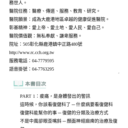
PART 1：痠痛，是身體發出的警訊
這時候，你該看復健科了 ─ 什麼病要看復健科
復健科能幫你的事 ─ 復健的分類及治療方式
不是中風卻眼歪嘴斜 ─ 顏面神經麻痺的治療及復