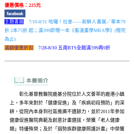
優惠價格：225元
主題書展
7/10-8/31 哈囉！社會——新鮮人書展／單本79
折 2本75折 起；滿399即贈一本《看漫畫學MBA學》(贈完
為止)
滿額優惠折扣
7/28-8/30 五南BTS全館滿599再9折