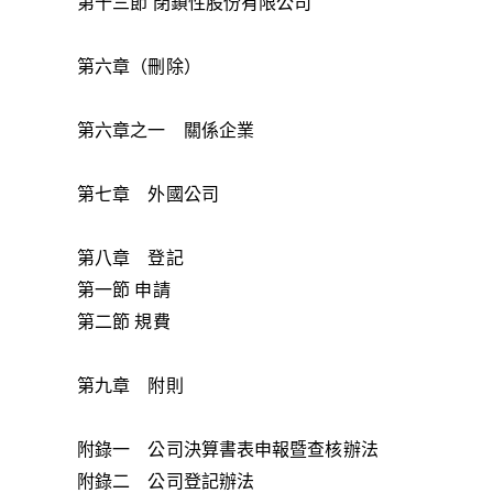
第十三節 閉鎖性股份有限公司
第六章（刪除）
第六章之一 關係企業
第七章 外國公司
第八章 登記
第一節 申請
第二節 規費
第九章 附則
附錄一 公司決算書表申報暨查核辦法
附錄二 公司登記辦法