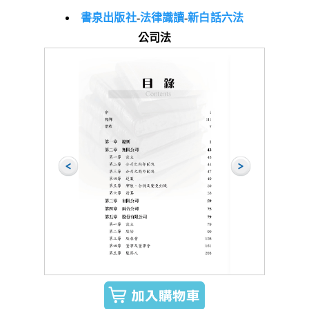
書泉出版社
-
法律識讀
-
新白話六法
公司法