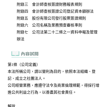
附錄三 會計師查核簽證財務報表規則
附錄四 會計師查核簽證公司登記資本額辦法
附錄五 股份有限公司發行股票簽證規則
附錄六 公司名稱及業務預查審核準則
附錄七 公司法第二十二條之一資料申報及管理
辦法