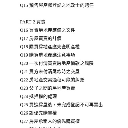
Q15 預售屋產權登記之地政士的聘任
PART 2 買賣
Q16 買賣房地產應備之文件
Q17 房屋買賣的計價
Q18 購買房地產應先查明產權
Q19 購買房地產應注意事項
Q20 一次付清買賣房地產價款之風險
Q21 買方未付清尾款時之交屋
Q22 房地產交易過程可能的糾紛
Q23 父子之間的房地產買賣
Q24 抵押權的處理
Q25 買進房屋後，未完成登記不可再賣出
Q26 談優先購買權
Q27 房屋承租人的優先購買權