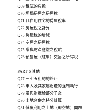
Q69 稅賦的負擔
Q70 坍塌房屋之房屋稅
Q71 非自用住宅的房屋稅率
Q72 房屋稅之計算
Q73 房屋稅的增減
Q74 空屋之房屋稅
Q75 贈與財產應繳之稅賦
Q76 預售屋（紅單）交易之所得稅
PART 6 其他
Q77 三七五租約的終止
Q78 軍人及其家屬財產的強制執行
Q79 贈與財產給部分子女
Q80 土地合併之持分計算
Q81 低度利用之土地（即空地）問題