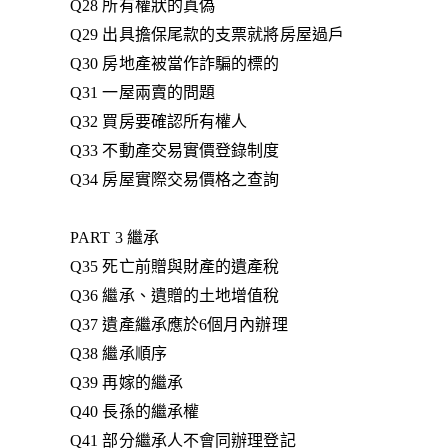
Q28 所有權狀的真偽
Q29 出具擔保尾款的支票就將房屋過戶
Q30 房地產被當作詐騙的標的
Q31 一屋兩賣的問題
Q32 買房要確認所有權人
Q33 不動產交易實價登錄制度
Q34 房屋實際交易價格之查詢
PART 3 繼承
Q35 死亡前贈與財產的遺產稅
Q36 繼承、遺贈的土地增值稅
Q37 遺產繼承應於6個月內辦理
Q38 繼承順序
Q39 再嫁的繼承
Q40 長孫的繼承權
Q41 部分繼承人不會同辦理登記