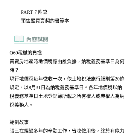
PART 7 附錄
預售屋買賣契約書範本