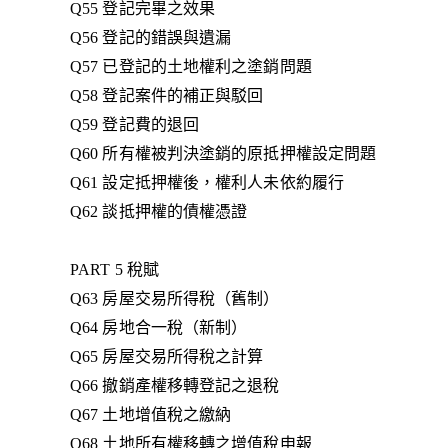
Q55 登記完畢之效果
Q56 登記的錯誤與遺漏
Q57 已登記的土地權利之塗銷問題
Q58 登記案件的補正與駁回
Q59 登記費的退回
Q60 所有權被判決塗銷的原抵押權設定問題
Q61 設定抵押權後，權利人未依約履行
Q62 談抵押權的債權憑證
PART 5 稅賦
Q63 房屋交易所得稅（舊制）
Q64 房地合一稅（新制）
Q65 房屋交易所得稅之計算
Q66 撤銷產權移轉登記之退稅
Q67 土地增值稅之繳納
Q68 土地所有權移轉之增值稅申報