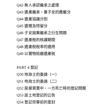
Q42 無人承認繼承之處理
Q43 遺產繼承，養子女的應繼分
Q44 遺產協議分割
Q45 遺贈及特留分
Q46 子女拋棄繼承之衍生問題
Q47 遺產稅的核課期間
Q48 遺產稅稅率的適用
Q49 以實物抵繳遺產稅
PART 4 登記
Q50 地政士的委請（一）
Q51 地政士的委請（二）
Q52 房屋買賣中，一方死亡時的登記問題
Q53 談土地登記的公告
Q54 登記完畢前的查封