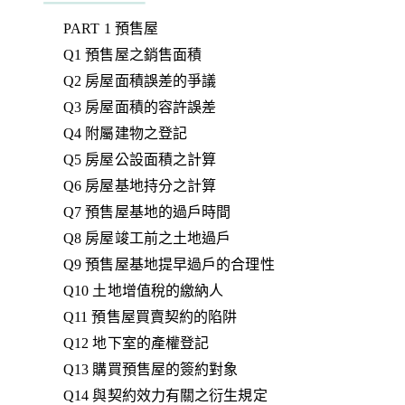
PART 1 預售屋
Q1 預售屋之銷售面積
Q2 房屋面積誤差的爭議
Q3 房屋面積的容許誤差
Q4 附屬建物之登記
Q5 房屋公設面積之計算
Q6 房屋基地持分之計算
Q7 預售屋基地的過戶時間
Q8 房屋竣工前之土地過戶
Q9 預售屋基地提早過戶的合理性
Q10 土地增值稅的繳納人
Q11 預售屋買賣契約的陷阱
Q12 地下室的產權登記
Q13 購買預售屋的簽約對象
Q14 與契約效力有關之衍生規定