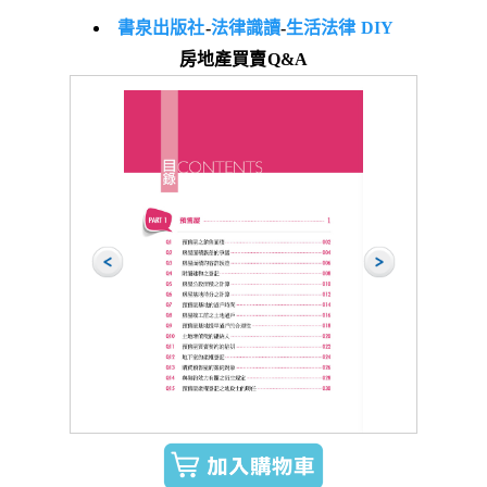
書泉出版社
-
法律識讀
-
生活法律 DIY
房地產買賣Q&A