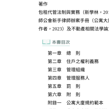
第一章 總 則
第二章 住戶之權利義務
第三章 管理組織
第四章 管理服務人
第五章 罰 則
第六章 附 則
附錄一 公寓大廈規約範本