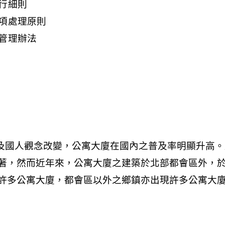
行細則
項處理原則
管理辦法