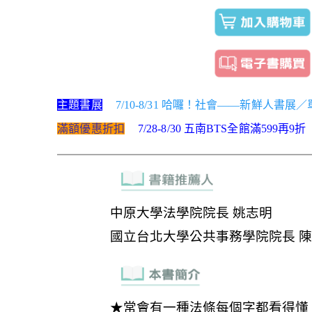
主題書展
7/10-8/31 哈囉！社會——新鮮人書展
滿額優惠折扣
7/28-8/30 五南BTS全館滿599再9折