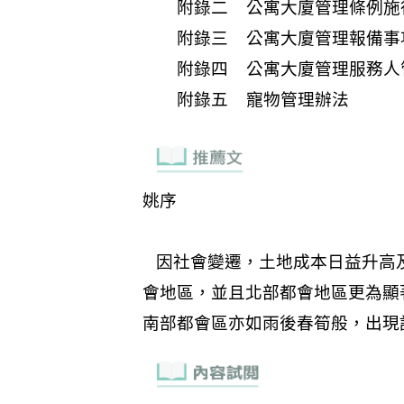
附錄二 公寓大廈管理條例施
附錄三 公寓大廈管理報備事
附錄四 公寓大廈管理服務人
附錄五 寵物管理辦法