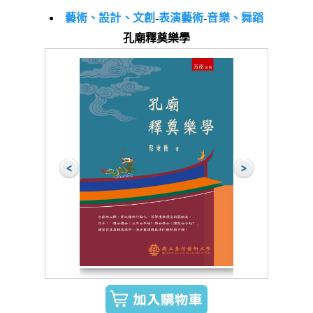
藝術、設計、文創
-
表演藝術
-
音樂、舞蹈
孔廟釋奠樂學