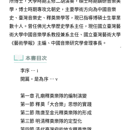
李序 ⋯ i
開篇‧是為序 ⋯ v
第一章 孔廟釋奠樂隊的編制演變
第一節 釋奠「大合樂」思想的實踐
第二節 隋唐至金元釋奠樂隊的形成
第三節 明清釋奠樂隊的定型化
第四節 清代臺灣府的地方釋奠樂隊