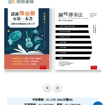
申訴專線：02-2705-5066分機808