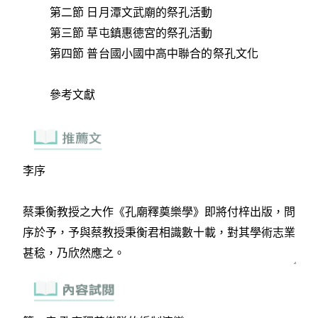
第二節 日月潭文武廟的祭孔活動
第三節 草屯鎮惠德宮的祭孔活動
第四節 普台國小國中高中聯合的祭孔文化
參考文獻