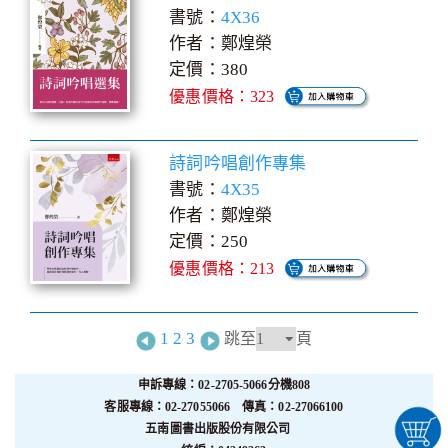
書號：
4X36
作者：鄭煌榮
定價：380
優惠價格：323
詩詞吟唱創作專集
書號：
4X35
作者：鄭煌榮
定價：250
優惠價格：213
1
2
3
跳至
頁
申訴專線：02-2705-5066分機808
客服專線：02-27055066 傳真：02-27066100
五南圖書出版股份有限公司