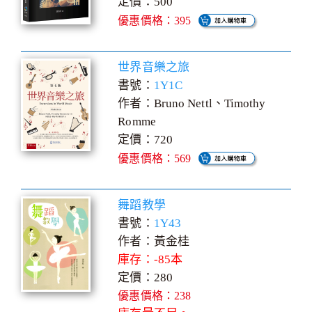
定價：500
優惠價格：395
世界音樂之旅
書號：
1Y1C
作者：Bruno Nettl、Timothy
Romme
定價：720
優惠價格：569
舞蹈教學
書號：
1Y43
作者：黃金桂
庫存：-85本
定價：280
優惠價格：238