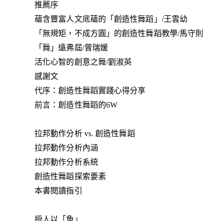
推薦序
蘊含豐富人文底蘊的「創造性舞蹈」/王雲幼
「無規矩，不成方圓」的創造性舞蹈教學/馬守則
「舞」遠弗屆/曾瑞媛
活化心智的創意之舞/劉淑英
感謝文
代序：創造性舞蹈實踐心得分享
前言：創造性舞蹈的6W
拉邦動作分析 vs. 創造性舞蹈
拉邦動作分析內涵
拉邦動作分析系統
創造性舞蹈探索要素
本書閱讀指引
授人以「魚」