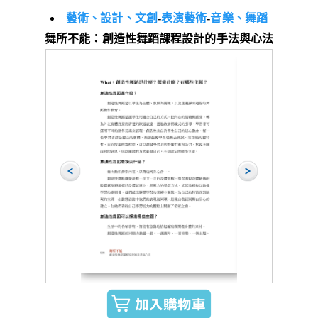
藝術、設計、文創
-
表演藝術
-
音樂、舞蹈
舞所不能：創造性舞蹈課程設計的手法與心法