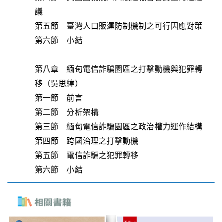
議
第五節 臺灣人口販運防制機制之可行因應對策
第六節 小結
第八章 緬甸電信詐騙園區之打擊動機與犯罪轉
移（吳思緯）
第一節 前言
第二節 分析架構
第三節 緬甸電信詐騙園區之政治權力運作結構
第四節 跨國治理之打擊動機
第五節 電信詐騙之犯罪轉移
第六節 小結