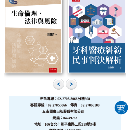
申訴專線：02-2705-5066分機808
客服專線：02-27055066 傳真：02-27066100
五南圖書出版股份有限公司
統編：04249263
地址：106台北市和平東路二段339號4樓