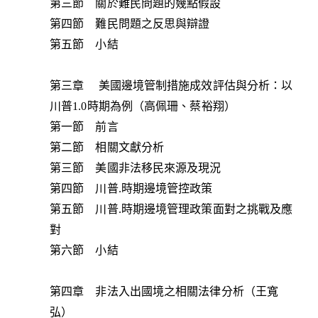
第三節 關於難民問題的幾點假設
第四節 難民問題之反思與辯證
第五節 小結
第三章 美國邊境管制措施成效評估與分析：以
川普1.0時期為例（高佩珊、蔡裕翔）
第一節 前言
第二節 相關文獻分析
第三節 美國非法移民來源及現況
第四節 川普.時期邊境管控政策
第五節 川普.時期邊境管理政策面對之挑戰及應
對
第六節 小結
第四章 非法入出國境之相關法律分析（王寬
弘）