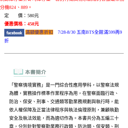
分機824、889。
定 價：580元
優惠價格：458元
滿額優惠折扣
7/28-8/30 五南BTS全館滿599再9
折