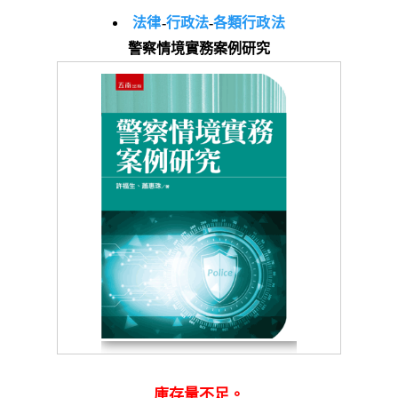
法律
-
行政法
-
各類行政法
警察情境實務案例研究
庫存量不足。