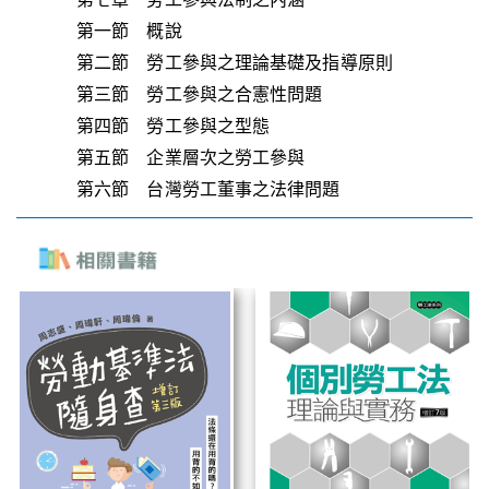
第一節 概說
第二節 勞工參與之理論基礎及指導原則
第三節 勞工參與之合憲性問題
第四節 勞工參與之型態
第五節 企業層次之勞工參與
第六節 台灣勞工董事之法律問題