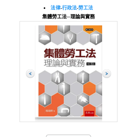
法律
-
行政法
-
勞工法
集體勞工法─理論與實務