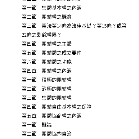
第一節 集體基本權之內涵
第二節 團結權之概念
第三節 憲法第14條為法律基礎？第15條？或第
22條之剩餘權限？
第四節 團結權之主體
第五節 團結體之成立要件
第六節 團結體之功能
第四章 團結權之內涵
第一節 積極的團結權
第二節 消極的團結權
第三節 集體的團結權
第四節 團結自由基本權之保障
第五章 團體協商權之內涵
第一節 概論
第二節 團體協約自治