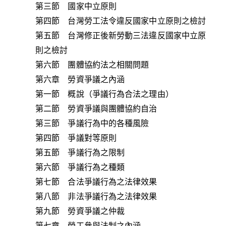
第三節 國家中立原則
第四節 台灣勞工法令違反國家中立原則之檢討
第五節 台灣修正後新勞動三法違反國家中立原
則之檢討
第六節 團體協約法之相關問題
第六章 勞資爭議之內涵
第一節 概說（爭議行為合法之理由）
第二節 勞資爭議與團體協約自治
第三節 爭議行為中的各種風險
第四節 爭議對等原則
第五節 爭議行為之限制
第六節 爭議行為之種類
第七節 合法爭議行為之法律效果
第八節 非法爭議行為之法律效果
第九節 勞資爭議之仲裁
第七章 勞工參與法制之內涵