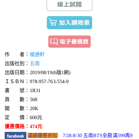
作 者：
楊通軒
出版社別：
五南
出版日期：2019/08/19(6版1刷)
ＩＳＢＮ：978-957-763-554-9
書 號：1R31
頁 數：568
開 數：20K
定 價：600元
優惠價格：474元
滿額優惠折扣
7/28-8/30 五南BTS全館滿599再9